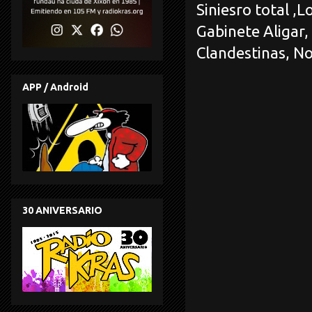
Siniesro total ,
Gabinete Aligar,
Clandestinas, No
APP / Android
30 ANIVERSARIO