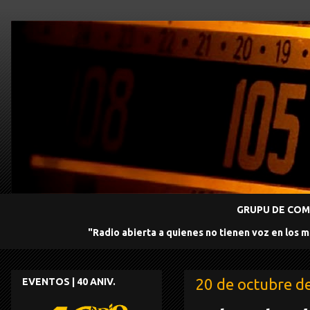
GRUPU DE COMU
"Radio abierta a quienes no tienen voz en los 
20 de octubre d
EVENTOS | 40 ANIV.