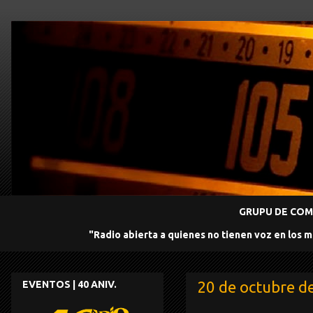
GRUPU DE COMU
"Radio abierta a quienes no tienen voz en los 
20 de octubre d
EVENTOS | 40 ANIV.