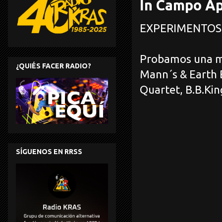
In Campo Ap
EXPERIMENTOS
Probamos una me
¿QUIÉS FACER RADIO?
Mann´s & Earth 
Quartet, B.B.Kin
SÍGUENOS EN RRSS