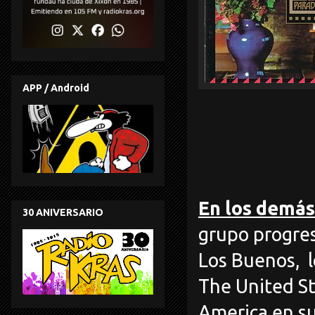
APP / Android
En los demás
30 ANIVERSARIO
grupo progre
Los Buenos,
The United St
America en s