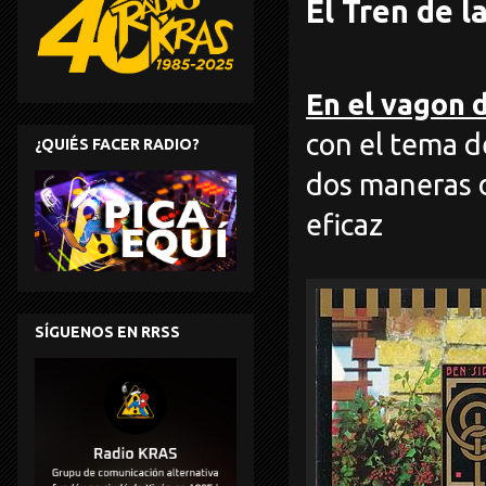
El Tren de l
En el vagon 
con el tema 
¿QUIÉS FACER RADIO?
dos maneras d
eficaz
SÍGUENOS EN RRSS