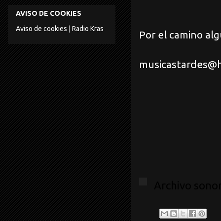
AVISO DE COOKIES
Aviso de cookies | Radio Kras
Por el camino al
musicastardes@h
Salud
Archivo sonor