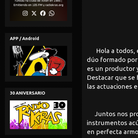
APP / Android
Hola a todos, 
dúo formado por 
es un productor y
Destacar que se
las actuaciones e
30 ANIVERSARIO
Juntos nos prop
instrumentos acúst
en perfecta armon