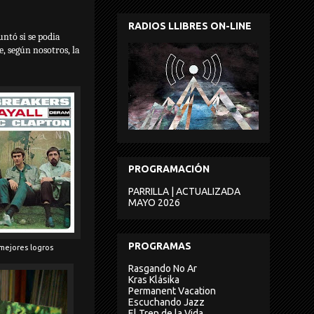
RADIOS LLIBRES ON-LINE
ntó si se podia
, según nosotros, la
PROGRAMACIÓN
PARRILLA | ACTUALIZADA
MAYO 2026
PROGRAMAS
mejores logros
Rasgando No Ar
Kras Klásika
Permanent Vacation
Escuchando Jazz
El Tren de la Vida