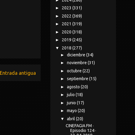
►
2023
(331)
►
2022
(369)
►
2021
(319)
►
2020
(318)
►
2019
(245)
▼
2018
(277)
►
diciembre
(34)
►
noviembre
(31)
►
octubre
(22)
Entrada antigua
►
septiembre
(15)
►
agosto
(20)
►
julio
(18)
►
junio
(17)
►
mayo
(20)
▼
abril
(20)
CINEFAGIA FM ·
Episodio 124 ·