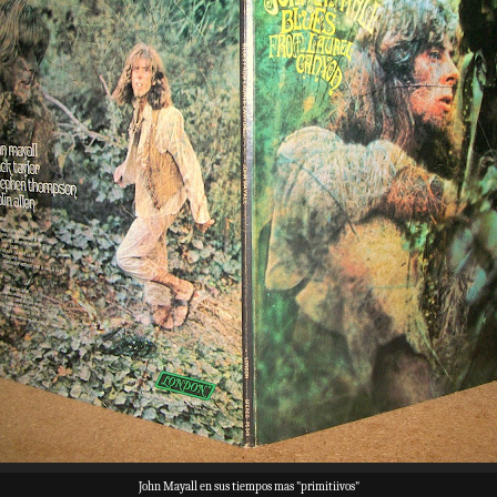
John Mayall en sus tiempos mas "primitiivos"