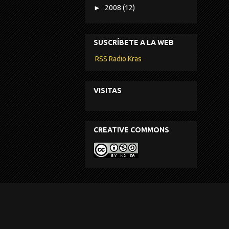
►
2008
(12)
SUSCRÍBETE A LA WEB
RSS Radio Kras
VISITAS
CREATIVE COMMONS