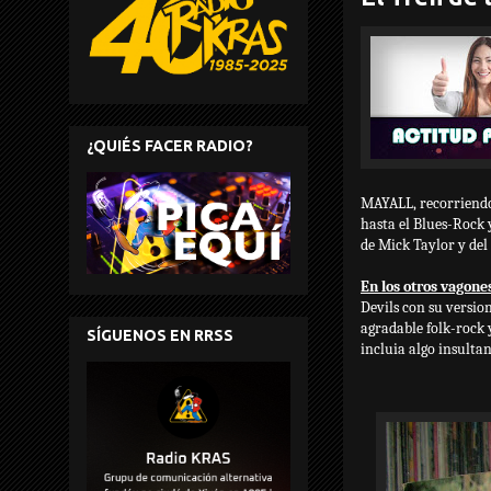
¿QUIÉS FACER RADIO?
MAYALL, recorriendo 
hasta el Blues-Rock 
de Mick Taylor y de
En los otros vagone
Devils con su version
agradable folk-rock 
SÍGUENOS EN RRSS
incluia algo insulta