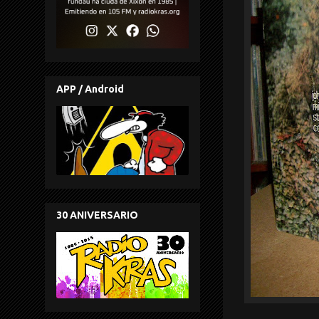
APP / Android
30 ANIVERSARIO