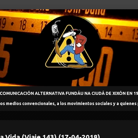
COMUNICACIÓN ALTERNATIVA FUNDÁU NA CIUDÁ DE XIXÓN EN 198
los medios convencionales, a los movimientos sociales y a quienes
la Vida (Viaje 143) (17-04-2018)