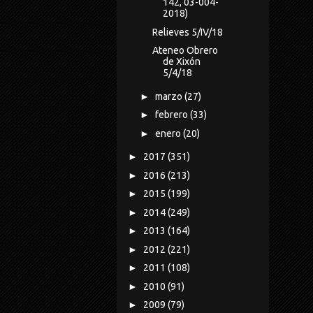
142, 03-004-
2018)
Relieves 5/IV/18
Ateneo Obrero
de Xixón
5/4/18
►
marzo
(27)
►
febrero
(33)
►
enero
(20)
►
2017
(351)
►
2016
(213)
►
2015
(199)
►
2014
(249)
►
2013
(164)
►
2012
(221)
►
2011
(108)
►
2010
(91)
►
2009
(79)