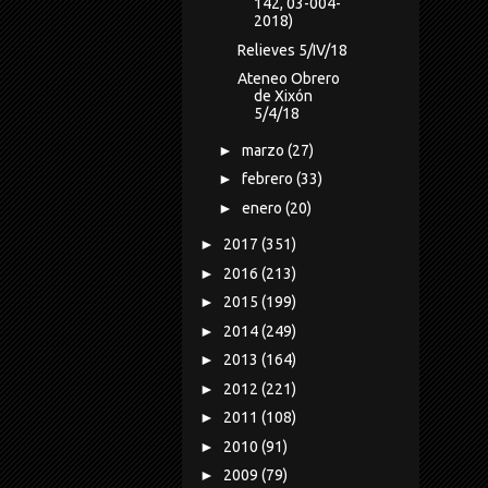
142, 03-004-
2018)
Relieves 5/IV/18
Ateneo Obrero
de Xixón
5/4/18
►
marzo
(27)
►
febrero
(33)
►
enero
(20)
►
2017
(351)
►
2016
(213)
►
2015
(199)
►
2014
(249)
►
2013
(164)
►
2012
(221)
►
2011
(108)
►
2010
(91)
►
2009
(79)