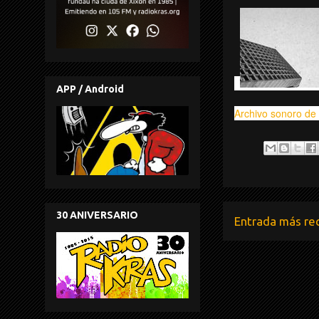
APP / Android
Archivo sonoro de 
30 ANIVERSARIO
Entrada más re