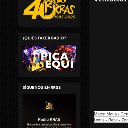
¿QUIÉS FACER RADIO?
SÍGUENOS EN RRSS
Mateo Mena - Genz
Lyons - Rabit - Zo