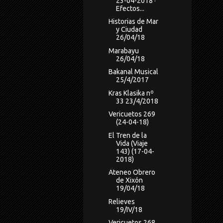
23-04-2018 ·
Efectos...
Historias de Mar
y Ciudad
26/04/18
Marabayu
26/04/18
Bakanal Musical
25/4/2017
Kras Klasika nº
33 23/4/2018
Vericuetos 269
(24-04-18)
El Tren de la
Vida (Viaje
143) (17-04-
2018)
Ateneo Obrero
de Xixón
19/04/18
Relieves
19/IV/18
Vericuetos 268