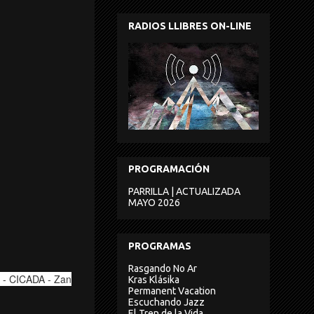
RADIOS LLIBRES ON-LINE
PROGRAMACIÓN
PARRILLA | ACTUALIZADA
MAYO 2026
PROGRAMAS
Rasgando No Ar
C - CICADA - Zan
Kras Klásika
Permanent Vacation
Escuchando Jazz
El Tren de la Vida