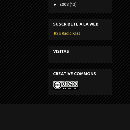
►
2008
(12)
SUSCRÍBETE A LA WEB
RSS Radio Kras
VISITAS
CREATIVE COMMONS