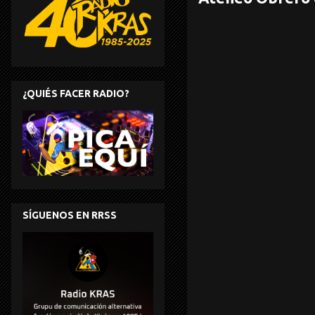
¿QUIÉS FACER RADIO?
SÍGUENOS EN RRSS