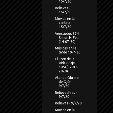
16/7/20
Relieves -
16/7/20
Movida en la
cantina -
15/7/20
Vericuetos 374:
Simon H. Fell
(14-07-20)
Músicas en la
tarde 10-7-20
El Tren de la
Vida (Viaje
185) (07-07-
2020)
Ateneo Obrero
de Gijón -
9/7/20
RelievesKras -
9/7/20
Relieves - 9/7/20
Movida en la