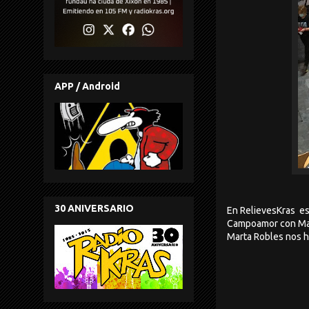
APP / Android
30 ANIVERSARIO
En RelievesKras es
Campoamor con Mar
Marta Robles nos ha