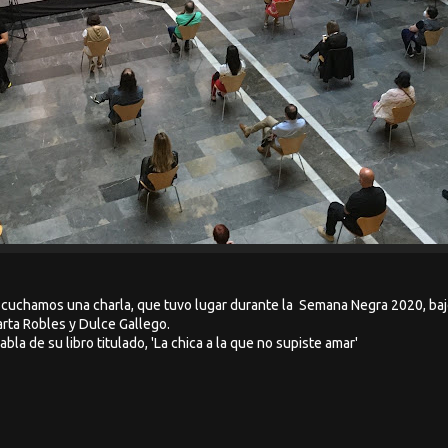
cuchamos una charla, que tuvo lugar durante la Semana Negra 2020, bajo 
ta Robles y Dulce Gallego.
bla de su libro titulado, 'La chica a la que no supiste amar'