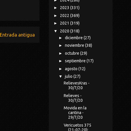
►
2023
(331)
►
2022
(369)
►
2021
(319)
▼
2020
(318)
Entrada antigua
►
diciembre
(27)
►
noviembre
(38)
►
octubre
(29)
►
septiembre
(17)
►
agosto
(12)
▼
julio
(27)
RelievesKras -
30/7/20
Relieves -
30/7/20
Movida en la
cantina -
29/7/20
Vericuetos 375
(21-07-20):