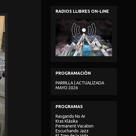
RADIOS LLIBRES ON-LINE
PROGRAMACIÓN
PARRILLA | ACTUALIZADA
MAYO 2026
PROGRAMAS
Rasgando No Ar
Kras Klásika
Permanent Vacation
Escuchando Jazz
El Tren de la Vida