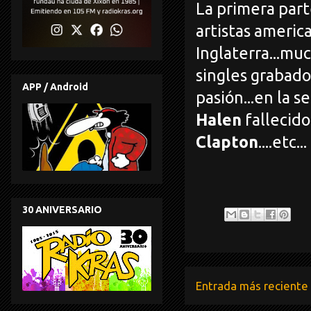
La primera part
artistas americ
Inglaterra...mu
singles grabado
APP / Android
pasión...en la 
Halen
fallecido 
Clapton
....etc.
30 ANIVERSARIO
Entrada más reciente