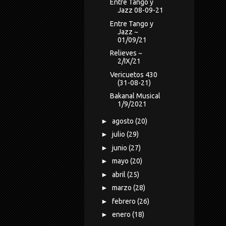
Entre Tango y
Jazz 08-09-21
Entre Tango y
Jazz ~
01/09/21
Relieves ~
2/IX/21
Vericuetos 430
(31-08-21)
Bakanal Musical
1/9/2021
►
agosto
(20)
►
julio
(29)
►
junio
(27)
►
mayo
(20)
►
abril
(25)
►
marzo
(28)
►
febrero
(26)
►
enero
(18)