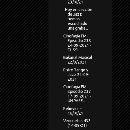
23/IX/21
Hoy en sección
de Jazz
hemos
escuchado
una graba...
Cinefagia FM ·
Episodio 238 ·
24-09-2021 ·
EL SSI...
Bakanal Musical
22/9/2021
Entre Tango y
Jazz 22-09-
2021
Cinefagia FM ·
Episodio 237 ·
17-09-2021 ·
UN PASE...
Relieves ~
16/IX/21
Vericuetos 432
(14-09-21)