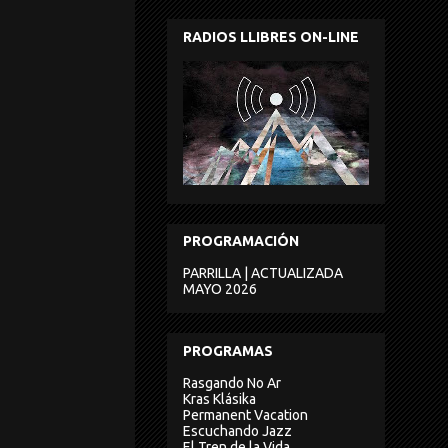
RADIOS LLIBRES ON-LINE
PROGRAMACIÓN
PARRILLA | ACTUALIZADA
MAYO 2026
PROGRAMAS
Rasgando No Ar
Kras Klásika
Permanent Vacation
Escuchando Jazz
El Tren de la Vida