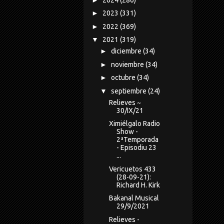
►
2023
(331)
►
2022
(369)
▼
2021
(319)
►
diciembre
(34)
►
noviembre
(34)
►
octubre
(34)
▼
septiembre
(24)
Relieves ~
30/IX/21
Ximiélgalo Radio
Show -
2ªTemporada
- Episodiu 23
...
Vericuetos 433
(28-09-21):
Richard H. Kirk
Bakanal Musical
29/9/2021
Relieves -