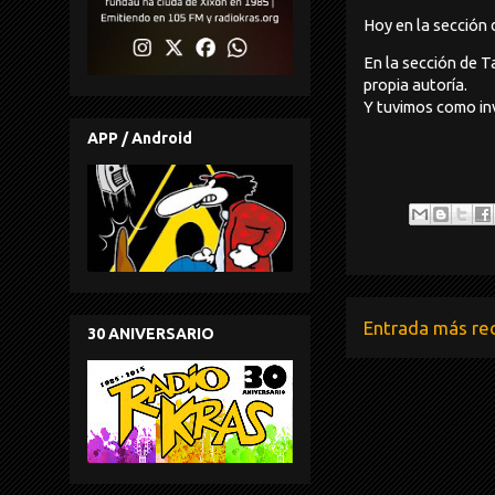
Hoy en la sección
En la sección de 
propia autoría.
Y tuvimos como inv
APP / Android
Entrada más re
30 ANIVERSARIO