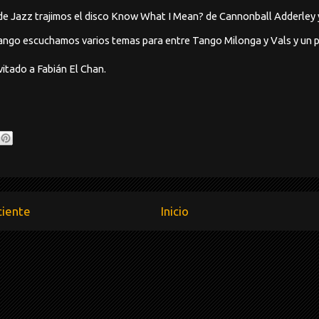
 de Jazz trajimos el disco Know What I Mean? de
Cannonball Adderley y
Tango escuchamos varios temas para entre Tango Milonga y Vals y un p
itado a Fabián El Chan.
ciente
Inicio