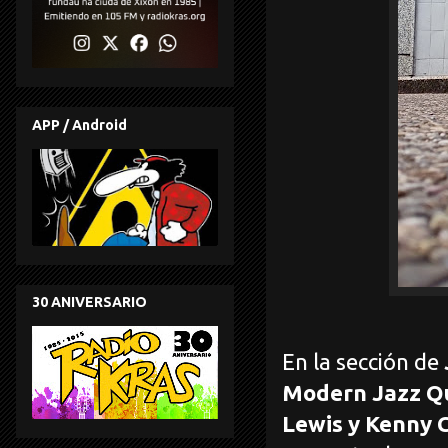
APP / Android
30 ANIVERSARIO
En la sección de
Modern Jazz Qu
Lewis y Kenny 