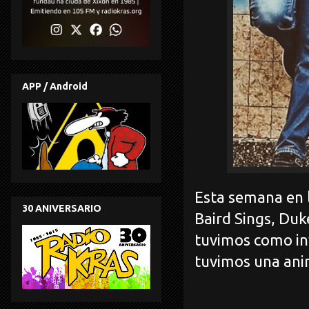
APP / Android
Esta semana en l
30 ANIVERSARIO
Baird Sings, Duk
tuvimos como in
tuvimos una ani