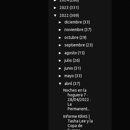
►
2023
(331)
▼
2022
(369)
►
diciembre
(33)
►
noviembre
(37)
►
octubre
(29)
►
septiembre
(23)
►
agosto
(15)
►
julio
(26)
►
junio
(31)
►
mayo
(33)
▼
abril
(37)
Noches en la
hoguera 7 ·
28/04/2022 ·
La
Permanent...
Informe KRAS |
Tasha Lee y la
Copa de