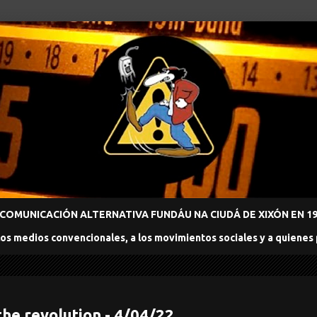
COMUNICACIÓN ALTERNATIVA FUNDÁU NA CIUDÁ DE XIXÓN EN 198
los medios convencionales, a los movimientos sociales y a quienes
the revolution - 4/04/22