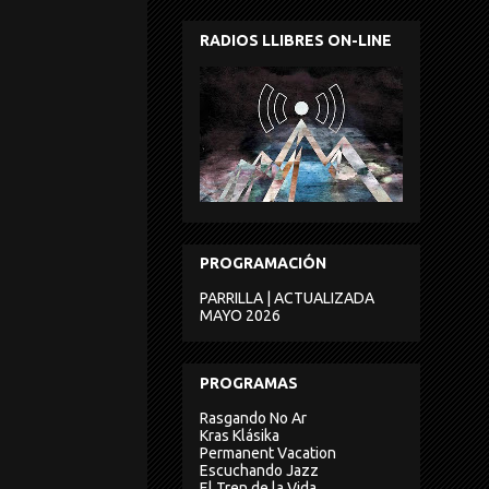
RADIOS LLIBRES ON-LINE
PROGRAMACIÓN
PARRILLA | ACTUALIZADA
MAYO 2026
PROGRAMAS
Rasgando No Ar
Kras Klásika
Permanent Vacation
Escuchando Jazz
El Tren de la Vida