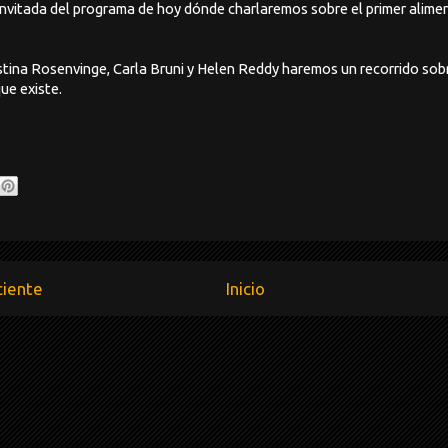
invitada del programa de hoy dónde charlaremos sobre el primer alimen
stina Rosenvinge, Carla Bruni y Helen Reddy haremos un recorrido sob
ue existe.
ciente
Inicio