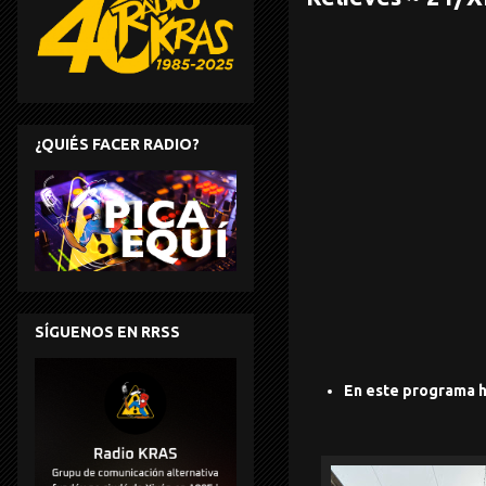
¿QUIÉS FACER RADIO?
SÍGUENOS EN RRSS
En este programa h