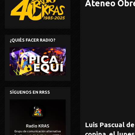
Ateneo Obre
¿QUIÉS FACER RADIO?
SÍGUENOS EN RRSS
Luis Pascual de
copina, el lune