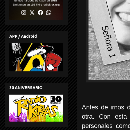
APP / Android
30 ANIVERSARIO
Antes de irnos 
otra. Con esta 
personales como 