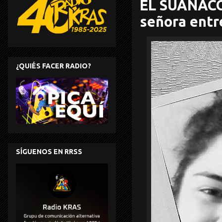
EL SUAÑACÓ
señora entr
¿QUIÉS FACER RADIO?
SÍGUENOS EN RRSS