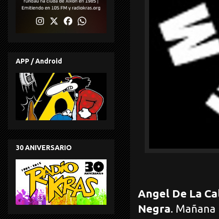
APP / Android
30 ANIVERSARIO
Angel De La Ca
Negra
. Mañana 