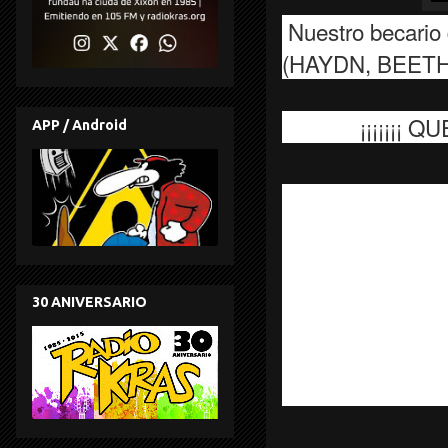
Nuestro becario 
(
HAYDN, BEETH
¡¡¡¡¡¡¡ QUE GR
APP / Android
30 ANIVERSARIO