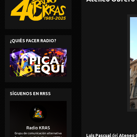
¿QUIÉS FACER RADIO?
SÍGUENOS EN RRSS
Luis Pascual
del
Ateneo 