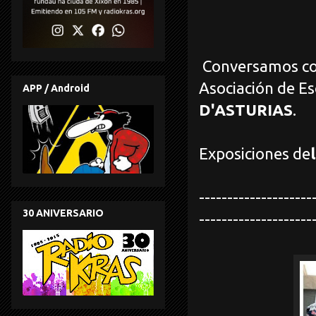
Conversamos c
Asociación de Es
APP / Android
D'ASTURIAS
.
Exposiciones de
--------------------
30 ANIVERSARIO
--------------------