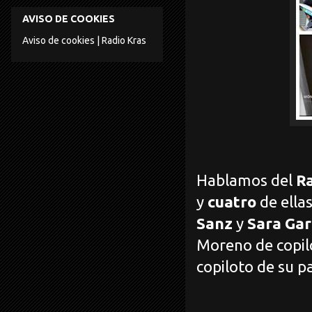
AVISO DE COOKIES
Aviso de cookies | Radio Kras
Hablamos del
Ra
y
cuatro
de ella
Sanz
y
Sara Gar
Moreno de copilo
copiloto de su p