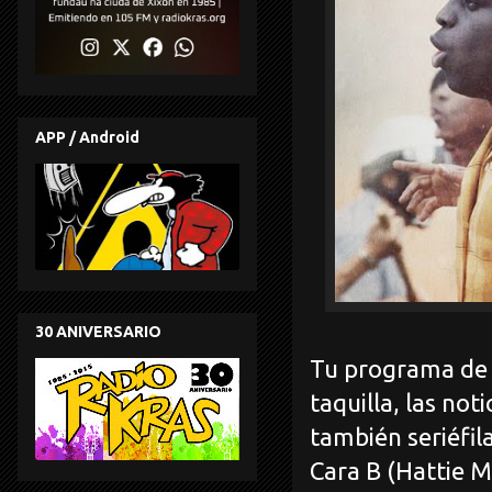
APP / Android
30 ANIVERSARIO
Tu programa de c
taquilla, las n
también seriéfil
Cara B (Hattie M