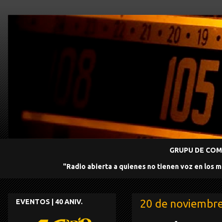
GRUPU DE COMU
"Radio abierta a quienes no tienen voz en los 
20 de noviembr
EVENTOS | 40 ANIV.