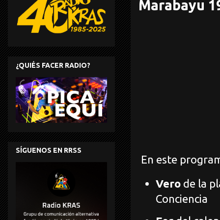
Marabayu 1
¿QUIÉS FACER RADIO?
SÍGUENOS EN RRSS
En este progra
Vero
de la p
Conciencia