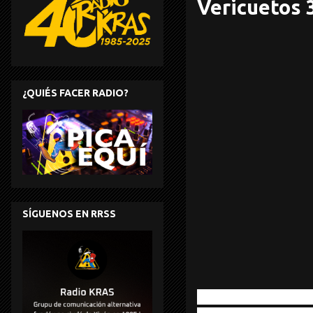
Vericuetos 
¿QUIÉS FACER RADIO?
SÍGUENOS EN RRSS
Tomaga - Perfect V