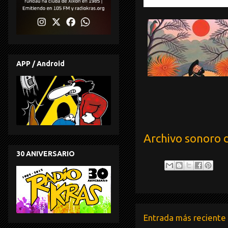
Yaas - J.G.G. - Ant
APP / Android
Archivo sonoro 
30 ANIVERSARIO
Entrada más reciente