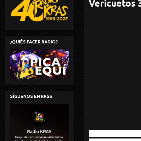
Vericuetos 
¿QUIÉS FACER RADIO?
SÍGUENOS EN RRSS
Khan Jamal Creativ