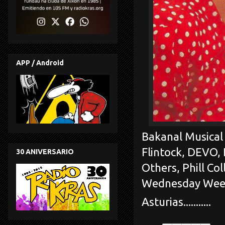
APP / Android
Bakanal Musical 
Flintock, DEVO,
30 ANIVERSARIO
Others, Phill Co
Wednesday Week, 
Asturias...........