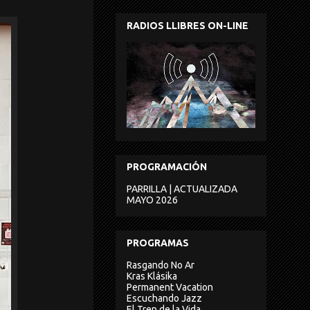
RADIOS LLIBRES ON-LINE
PROGRAMACIÓN
PARRILLA | ACTUALIZADA
MAYO 2026
PROGRAMAS
Rasgando No Ar
Kras Klásika
Permanent Vacation
Escuchando Jazz
El Tren de la Vida