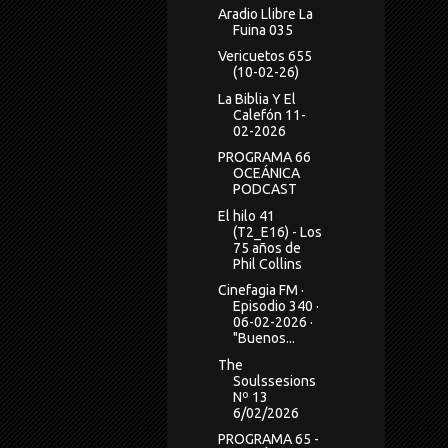
Aradio Llibre La
Fuina 035
Vericuetos 655
(10-02-26)
La Biblia Y El
Calefón 11-
02-2026
PROGRAMA 66
OCEÁNICA
PODCAST
El hilo 41
(T2_E16) - Los
75 años de
Phil Collins
Cinefagia FM ·
Episodio 340 ·
06-02-2026 ·
"Buenos...
The
Soulssesions
Nº 13
6/02/2026
PROGRAMA 65 -