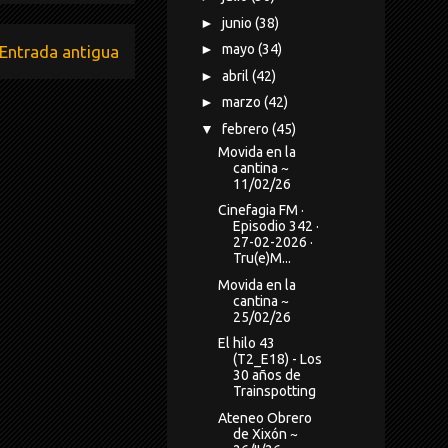
►
junio
(38)
►
mayo
(34)
Entrada antigua
►
abril
(42)
►
marzo
(42)
▼
febrero
(45)
Movida en la
cantina ~
11/02/26
Cinefagia FM ·
Episodio 342 ·
27-02-2026 ·
Tru(e)M...
Movida en la
cantina ~
25/02/26
El hilo 43
(T2_E18) - Los
30 años de
Trainspotting
Ateneo Obrero
de Xixón ~