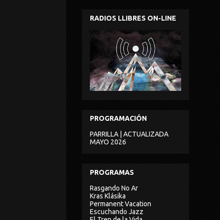
RADIOS LLIBRES ON-LINE
PROGRAMACIÓN
PARRILLA | ACTUALIZADA
MAYO 2026
PROGRAMAS
Rasgando No Ar
Kras Klásika
Permanent Vacation
Escuchando Jazz
El Tren de la Vida