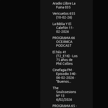
Aradio Llibre La
Fuina 035
Vericuetos 655
(10-02-26)
La Biblia Y El
Calefón 11-
02-2026
PROGRAMA 66
OCEÁNICA
PODCAST
El hilo 41
(T2_E16) - Los
75 años de
Phil Collins
Cinefagia FM ·
Episodio 340 ·
06-02-2026 ·
"Buenos...
The
Soulssesions
Nº 13
6/02/2026
PROGRAMA 65 -