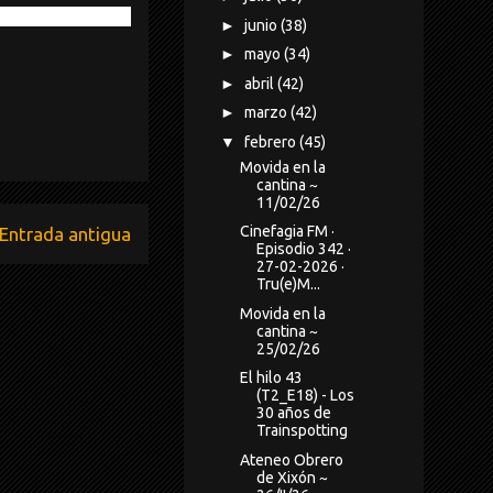
►
junio
(38)
►
mayo
(34)
►
abril
(42)
►
marzo
(42)
▼
febrero
(45)
Movida en la
cantina ~
11/02/26
Cinefagia FM ·
Entrada antigua
Episodio 342 ·
27-02-2026 ·
Tru(e)M...
Movida en la
cantina ~
25/02/26
El hilo 43
(T2_E18) - Los
30 años de
Trainspotting
Ateneo Obrero
de Xixón ~