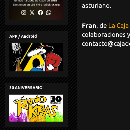
asturiano.
Fran
, de
La Caja
colaboraciones y
APP / Android
contacto@cajad
30 ANIVERSARIO