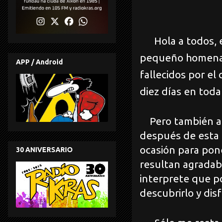
Hola a todos, e
pequeño homenaj
APP / Android
fallecidos por el
diez días en toda
Pero también ap
después de esta 
ocasión para pon
30 ANIVERSARIO
resultan agradab
interprete que p
descubrirlo y dis