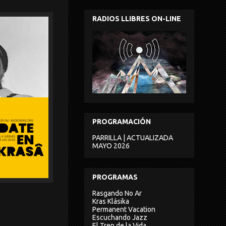
RADIOS LLIBRES ON-LINE
PROGRAMACIÓN
PARRILLA | ACTUALIZADA
MAYO 2026
PROGRAMAS
Rasgando No Ar
Kras Klásika
Permanent Vacation
Escuchando Jazz
El Tren de la Vida