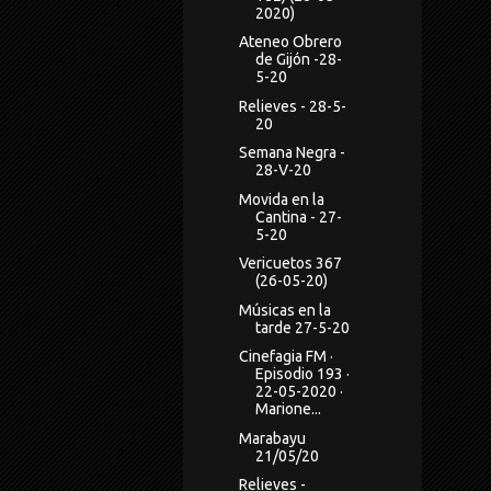
2020)
Ateneo Obrero
de Gijón -28-
5-20
Relieves - 28-5-
20
Semana Negra -
28-V-20
Movida en la
Cantina - 27-
5-20
Vericuetos 367
(26-05-20)
Músicas en la
tarde 27-5-20
Cinefagia FM ·
Episodio 193 ·
22-05-2020 ·
Marione...
Marabayu
21/05/20
Relieves -