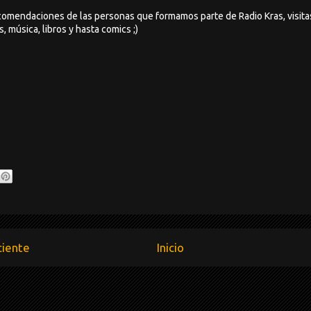
ecomendaciones de las personas que formamos parte de Radio Kras, visitas
, música, libros y hasta comics ;)
ciente
Inicio