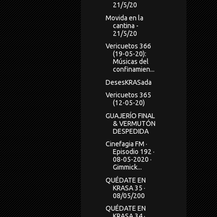
21/5/20
Movida en la
cantina -
21/5/20
Vericuetos 366
(19-05-20):
Músicas del
confinamien...
DesesKRASada
Vericuetos 365
(12-05-20)
GUAJERÍO FINAL
& VERMUTÓN
DESPEDIDA
Cinefagia FM ·
Episodio 192 ·
08-05-2020 ·
Gimmick...
QUÉDATE EN
KRASA 35 ·
08/05/200
QUÉDATE EN
KRASA 34 ·