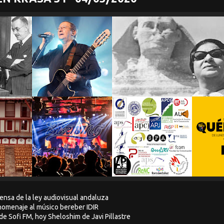
ensa de la ley audiovisual andaluza
 homenaje al músico bereber IDIR
de Sofi FM, hoy Sheloshim de Javi Pillastre