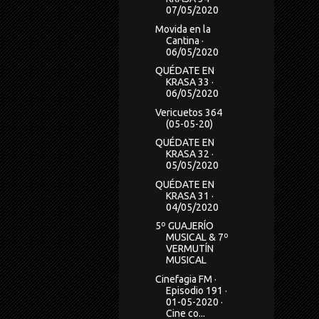
07/05/2020
Movida en la
Cantina ·
06/05/2020
QUÉDATE EN
KRASA 33 ·
06/05/2020
Vericuetos 364
(05-05-20)
QUÉDATE EN
KRASA 32 ·
05/05/2020
QUÉDATE EN
KRASA 31 ·
04/05/2020
5º GUAJERÍO
MUSICAL & 7º
VERMUTÍN
MUSICAL
Cinefagia FM ·
Episodio 191 ·
01-05-2020 ·
Cine co...