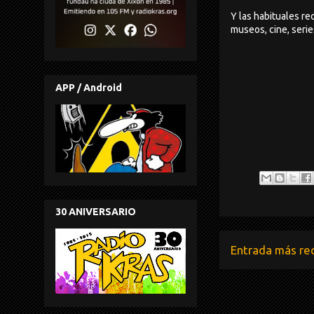
Y las habituales r
museos, cine, series
APP / Android
30 ANIVERSARIO
Entrada más re