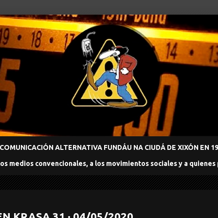
COMUNICACIÓN ALTERNATIVA FUNDÁU NA CIUDÁ DE XIXÓN EN 198
los medios convencionales, a los movimientos sociales y a quienes
N KRASA 31 · 04/05/2020