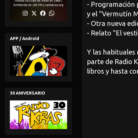
- Programación p
y el "Vermutín M
- Otra nueva edi
- Relato "El ves
APP / Android
Y las habituale
parte de Radio Kr
libros y hasta co
30 ANIVERSARIO